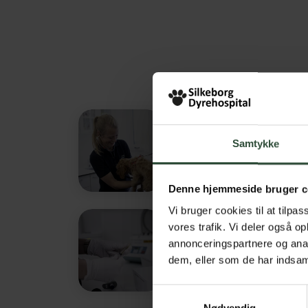
Samtykke
Sundhedsundersøgelse
Denne hjemmeside bruger c
Vi bruger cookies til at tilpas
vores trafik. Vi deler også 
annonceringspartnere og anal
Udredning af sygdom
dem, eller som de har indsaml
Samtykkevalg