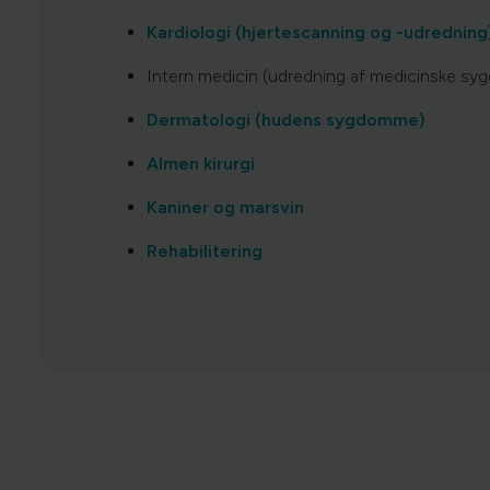
Kardiologi (hjertescanning og -udredning
Intern medicin (udredning af medicinske s
Dermatologi (hudens sygdomme)
Almen kirurgi
Kaniner og marsvin
Rehabilitering