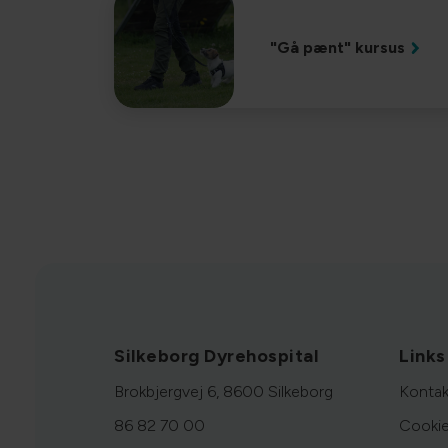
"Gå pænt" kursus
Silkeborg Dyrehospital
Links
Brokbjergvej 6, 8600 Silkeborg
Kontak
86 82 70 00
Cookie