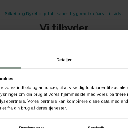
Silkeborg Dyrehospital skaber tryghed fra først til sidst
Vi tilbyder
Detaljer
Vaccination
ookies
se vores indhold og annoncer, til at vise dig funktioner til sociale
oplysninger om din brug af vores hjemmeside med vores partnere i
ysepartnere. Vores partnere kan kombinere disse data med andr
Operation
et fra din brug af deres tjenester.