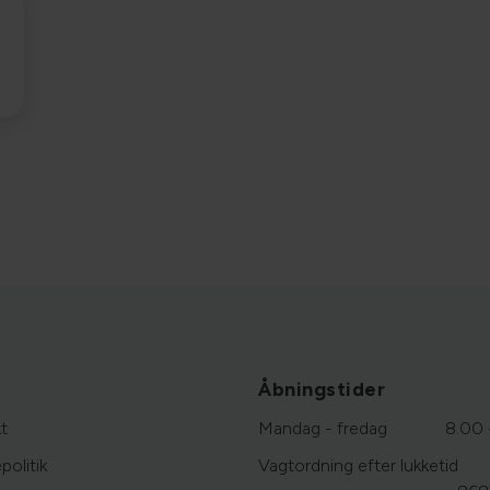
Åbningstider
t
Mandag - fredag
8.00 
politik
Vagtordning efter lukketid