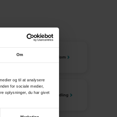
Om
Akut sygdom
 medier og til at analysere
nden for sociale medier,
e oplysninger, du har givet
Tandbehandling